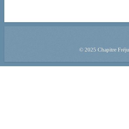
© 2025 Chapitre Fréj