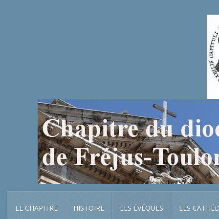
LE CHAPITRE
HISTOIRE
LES ÉVÊQUES
LES CATHÉ