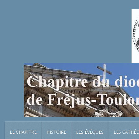
LE CHAPITRE
HISTOIRE
LES ÉVÊQUES
LES CATHÉ