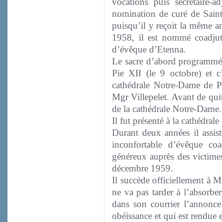
vocations puis secrétaire-a
nomination de curé de Saint
puisqu’il y reçoit la même a
1958, il est nommé coadjut
d’évêque d’Etenna.
Le sacre d’abord programmé 
Pie XII (le 9 octobre) et c
cathédrale Notre-Dame de Pa
Mgr Villepelet. Avant de quit
de la cathédrale Notre-Dame.
Il fut présenté à la cathédra
Durant deux années il assis
inconfortable d’évêque co
généreux auprès des victimes
décembre 1959.
Il succède officiellement à 
ne va pas tarder à l’absorbe
dans son courrier l’annonce
obéissance et qui est rendue 