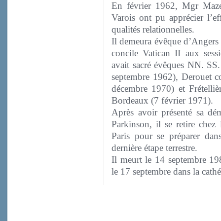
En février 1962, Mgr Mazer
Varois ont pu apprécier l’eff
qualités relationnelles.
Il demeura évêque d’Angers j
concile Vatican II aux ses
avait sacré évêques NN. SS.
septembre 1962), Derouet co
décembre 1970) et Frétellièr
Bordeaux (7 février 1971).
Après avoir présenté sa dém
Parkinson, il se retire chez
Paris pour se préparer dans
dernière étape terrestre.
Il meurt le 14 septembre 198
le 17 septembre dans la cath