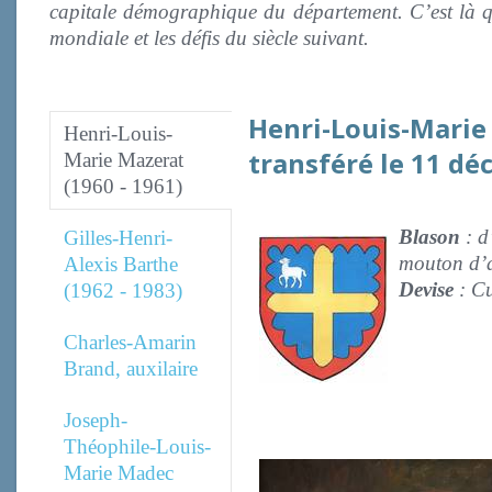
capitale démographique du département. C’est là qu’
mondiale et les défis du siècle suivant.
Henri-Louis-Mari
Henri-Louis-
transféré le 11 dé
Marie Mazerat
(1960 - 1961)
Blason
: d
Gilles-Henri-
mouton d’a
Alexis Barthe
Devise
: Cu
(1962 - 1983)
Charles-Amarin
Brand, auxilaire
Joseph-
Théophile-Louis-
Marie Madec