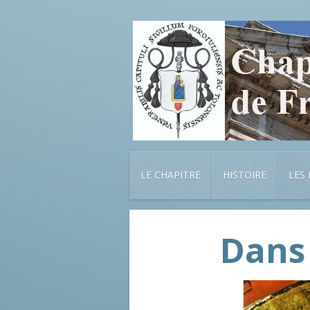
LE CHAPITRE
HISTOIRE
LES
Dans 