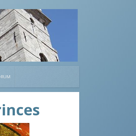
ORUM
rinces