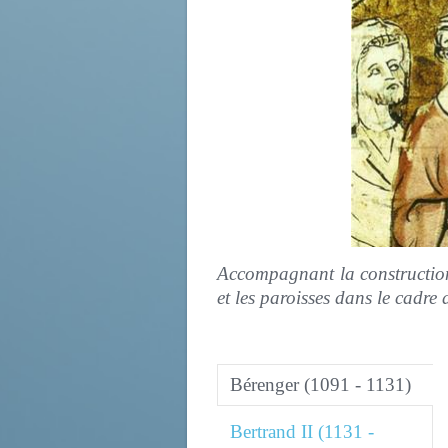
Accompagnant la construction 
et les paroisses dans le cadre
Bérenger (1091 - 1131)
Bertrand II (1131 -