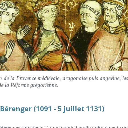
de la Provence médiévale, aragonaise puis angevine, les 
 de la Réforme grégorienne.
Bérenger (1091 - 5 juillet 1131)
Bérenger appartenait à une grande famille notoirement co