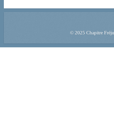
© 2025 Chapitre Fréj