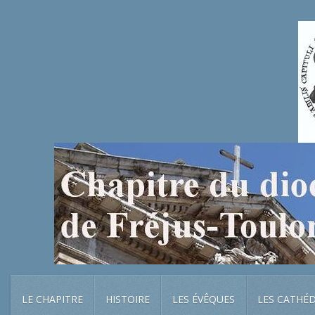
LE CHAPITRE
HISTOIRE
LES ÉVÊQUES
LES CATHÉ