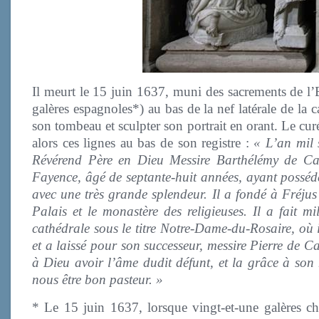
Il meurt le 15 juin 1637, muni des sacrements de l’
galères espagnoles*) au bas de la nef latérale de la c
son tombeau et sculpter son portrait en orant. Le cu
alors ces lignes au bas de son registre :
« L’an mil 
Révérend Père en Dieu Messire Barthélémy de Cam
Fayence, âgé de septante-huit années, ayant possédé 
avec une très grande splendeur. Il a fondé à Fréjus
Palais et le monastère des religieuses. Il a fait m
cathédrale sous le titre Notre-Dame-du-Rosaire, où i
et a laissé pour son successeur, messire Pierre de C
à Dieu avoir l’âme dudit défunt, et la grâce à son 
nous être bon pasteur. »
* Le 15 juin 1637, lorsque vingt-et-une galères cha