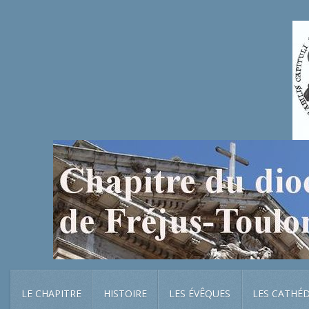
LE CHAPITRE
HISTOIRE
LES ÉVÊQUES
LES CATHÉ