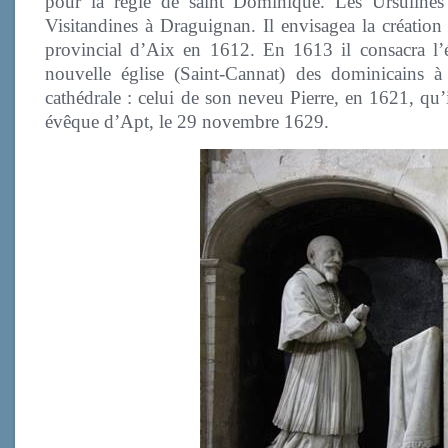
pour la règle de saint Dominique. Les Ursulines
Visitandines à Draguignan. Il envisagea la création
provincial d’Aix en 1612. En 1613 il consacra l’é
nouvelle église (Saint-Cannat) des dominicains à
cathédrale : celui de son neveu Pierre, en 1621, qu’
évêque d’Apt, le 29 novembre 1629.