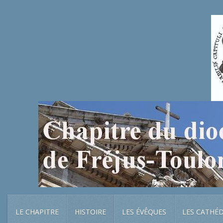
LE CHAPITRE
HISTOIRE
LES ÉVÊQUES
LES CATHÉ