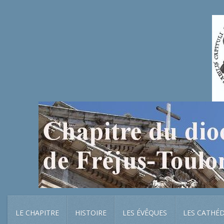
LE CHAPITRE
HISTOIRE
LES ÉVÊQUES
LES CATHÉ