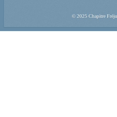
© 2025 Chapitre Fréj