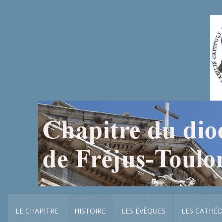
LE CHAPITRE
HISTOIRE
LES ÉVÊQUES
LES CATHÉ