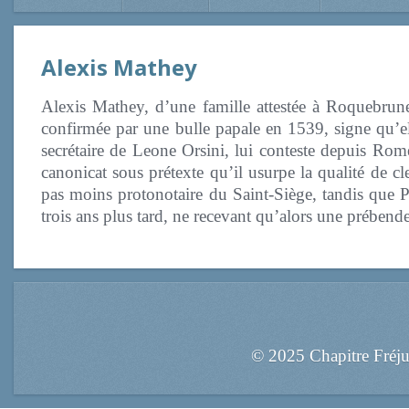
Alexis Mathey
Alexis Mathey, d’une famille attestée à Roquebrune,
confirmée par une bulle papale en 1539, signe qu’el
secrétaire de Leone Orsini, lui conteste depuis Rom
canonicat sous prétexte qu’il usurpe la qualité de c
pas moins protonotaire du Saint-Siège, tandis que Pi
trois ans plus tard, ne recevant qu’alors une prébende
© 2025 Chapitre Fréj