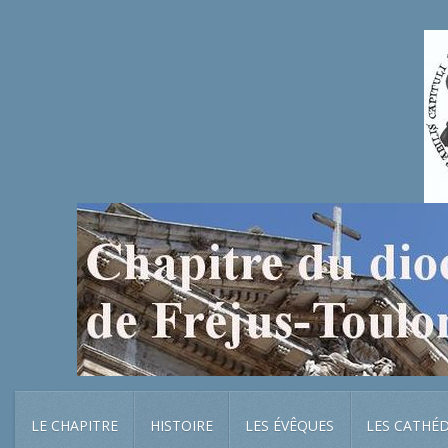
LE CHAPITRE
HISTOIRE
LES ÉVÊQUES
LES CATHÉ