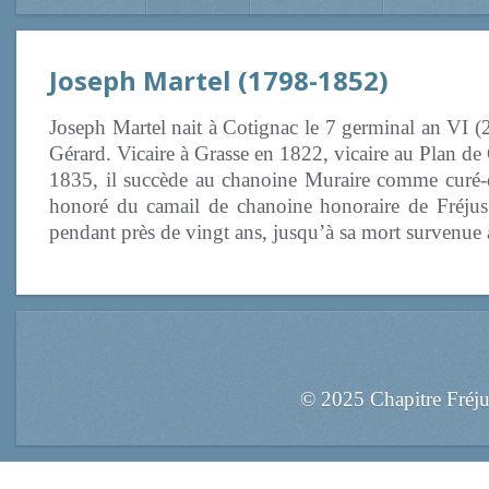
Joseph Martel (1798-1852)
Joseph Martel nait à Cotignac le 7 germinal an VI (2
Gérard. Vicaire à Grasse en 1822, vicaire au Plan de
1835, il succède
au chanoine Muraire comme curé-d
honoré du camail de chanoine honoraire de Fréjus
pendant près de vingt ans, jusqu’à sa mort survenue
© 2025 Chapitre Fréj