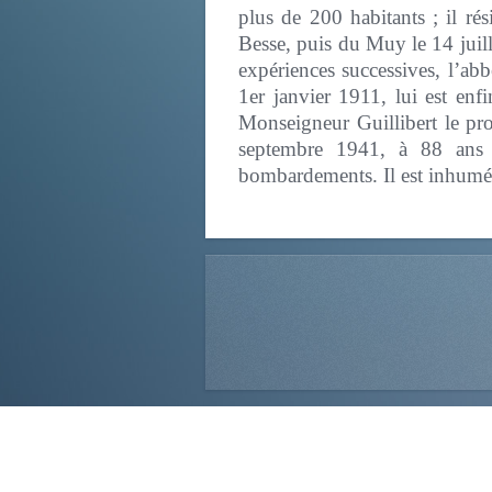
plus de 200 habitants ; il ré
Besse, puis du Muy le 14 juil
expériences successives, l’ab
1er janvier 1911, lui est enfi
Monseigneur Guillibert le p
septembre 1941, à 88 ans e
bombardements. Il est inhumé 