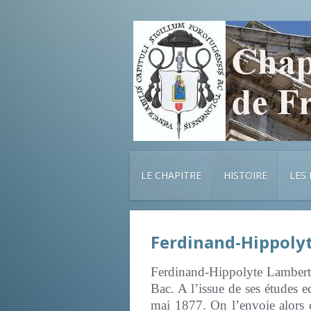
LE CHAPITRE
HISTOIRE
LES
Ferdinand-Hippoly
Ferdinand-Hippolyte Lambert 
Bac. A l’issue de ses études 
mai 1877. On l’envoie alors 