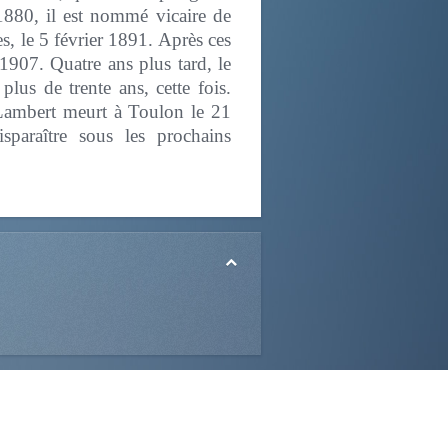
 1880, il est nommé vicaire de
, le 5 février 1891. Après ces
1907. Quatre ans plus tard, le
plus de trente ans, cette fois.
Lambert meurt à Toulon le 21
paraître sous les prochains