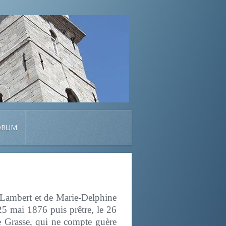
ORUM
 Lambert et de Marie-Delphine
25 mai 1876 puis prêtre, le 26
e Grasse, qui ne compte guère