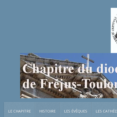
LE CHAPITRE
HISTOIRE
LES ÉVÊQUES
LES CATHÉ