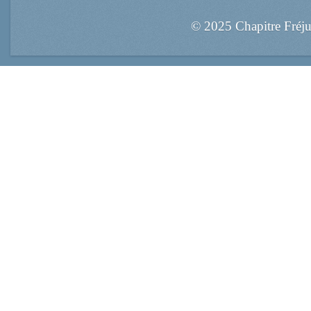
© 2025 Chapitre Fréj