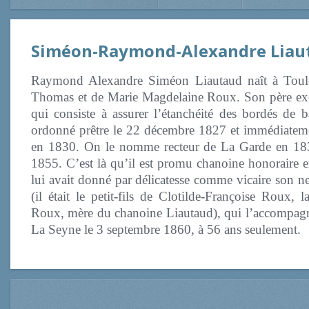
Siméon-Raymond-Alexandre Liaut
Raymond Alexandre Siméon Liautaud naît à Toulon
Thomas et de Marie Magdelaine Roux. Son père exerce
qui consiste à assurer l’étanchéité des bordés de b
ordonné prêtre le 22 décembre 1827 et immédiate
en 1830. On le nomme recteur de La Garde en 1831
1855. C’est là qu’il est promu chanoine honoraire 
lui avait donné par délicatesse comme vicaire son
ne
(il était le petit-fils de Clotilde-Françoise Roux
Roux, mère du chanoine Liautaud), qui l’accompagn
La Seyne le 3 septembre 1860, à 56 ans seulement.