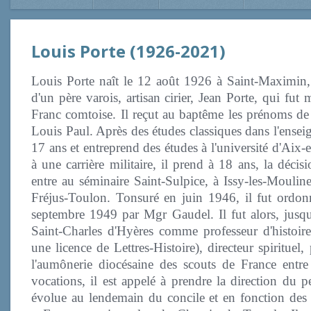
Louis Porte (1926-2021)
Louis Porte naît le 12 août 1926 à Saint-Maximin, 
d'un père varois, artisan cirier, Jean Porte, qui fu
Franc comtoise. Il reçut au baptême les prénoms de 
Louis Paul. Après des études classiques dans l'enseig
17 ans et entreprend des études à l'université d'Aix
à une carrière militaire, il prend à 18 ans, la décisi
entre au séminaire Saint-Sulpice, à Issy-les-Moulin
Fréjus-Toulon. Tonsuré en juin 1946, il fut ordonn
septembre 1949 par Mgr Gaudel. Il fut alors, jusqu
Saint-Charles d'Hyères comme professeur d'histoire
une licence de Lettres-Histoire), directeur spirituel
l'aumônerie diocésaine des scouts de France ent
vocations, il est appelé à prendre la direction du 
évolue au lendemain du concile et en fonction des 