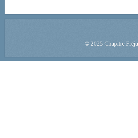
© 2025 Chapitre Fréj