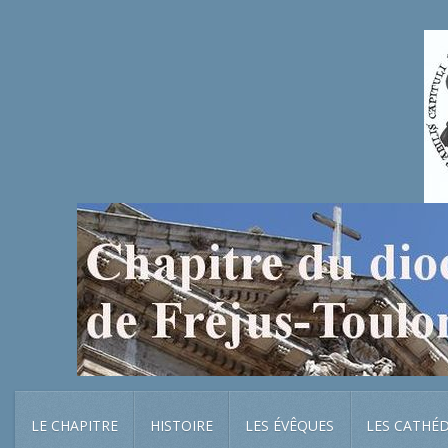
LE CHAPITRE
HISTOIRE
LES ÉVÊQUES
LES CATHÉ