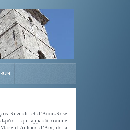
ORUM
çois Reverdit et d’Anne-Rose
and-père – qui apparaît comme
é Marie d’Ailhaud d’Aix, de la