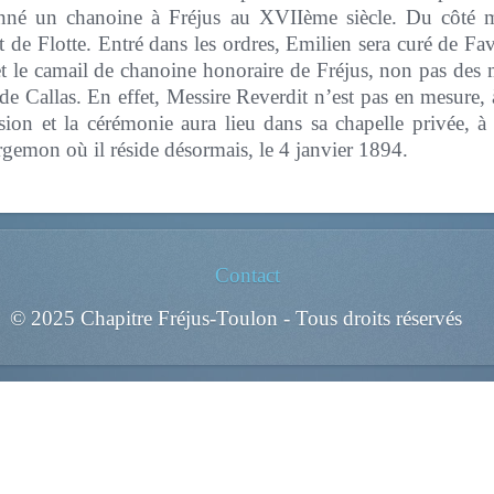
onné un chanoine à Fréjus au XVIIème siècle. Du côté m
t de Flotte. Entré dans les ordres, Emilien sera curé de Fav
t et le camail de chanoine honoraire de Fréjus, non pas d
 Callas. En effet, Messire Reverdit n’est pas en mesure, à
sion et la cérémonie aura lieu dans sa chapelle privée, 
rgemon où il réside désormais, le 4 janvier 1894.
Contact
© 2025 Chapitre Fréjus-Toulon - Tous droits réservés