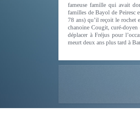
fameuse famille qui avait d
familles de Bayol de Peiresc e
78 ans) qu’il reçoit le roche
chanoine Cougit, curé-doyen de
déplacer à Fréjus pour l’occa
meurt deux ans plus tard à Ba