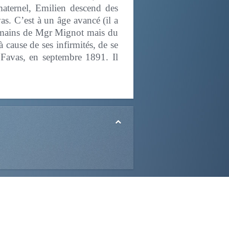
aternel, Emilien descend des
as. C’est à un âge avancé (il a
es mains de Mgr Mignot mais du
 cause de ses infirmités, de se
à Favas, en septembre 1891. Il