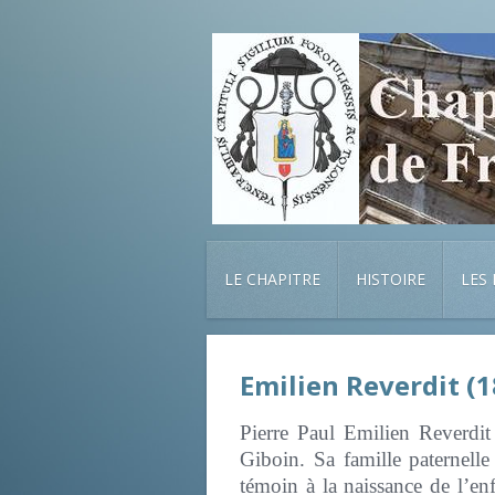
LE CHAPITRE
HISTOIRE
LES
Emilien
Reverdit (
Pierre Paul Emilien Reverdi
Giboin. Sa famille paternell
témoin à la naissance de l’en