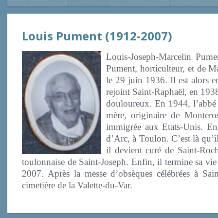
Louis Pument (1912-2007)
Louis-Joseph-Marcelin Pumen
Pument, horticulteur, et de Ma
le 29 juin 1936. Il est alors
rejoint Saint-Raphaël, en 193
douloureux. En 1944, l’abbé 
mère, originaire de Montero
immigrée aux Etats-Unis. En 
d’Arc, à Toulon. C’est là qu’
il devient curé de Saint-Roch
toulonnaise de Saint-Joseph. Enfin, il termine sa vi
2007. Après la messe d’obsèques célébrées à Sai
cimetière de la Valette-du-Var.