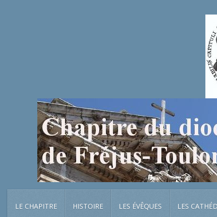
LE CHAPITRE
HISTOIRE
LES ÉVÊQUES
LES CATHÉ