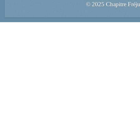
© 2025 Chapitre Fréj