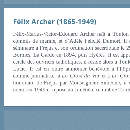
Félix Archer
(1865-1949)
Félix-Marius-Victor-Edouard Archer naît à Toulon 
commis de marine, et d’Adèle Félicité Dumort. Il
séminaire à Fréjus et son ordination sacerdotale le
Bormes, La Garde en 1894, puis Hyères. Il est appe
cercle des ouvriers catholiques, il réside alors à T
Lucie. Il est en outre aumônier bénévole à l’hôp
comme journaliste, à
La Croix du Var
et à
La Croi
honoraire de Fréjus par Monseigneur Simeone, il e
meurt en 1949 et repose au cimetière central de Toulo