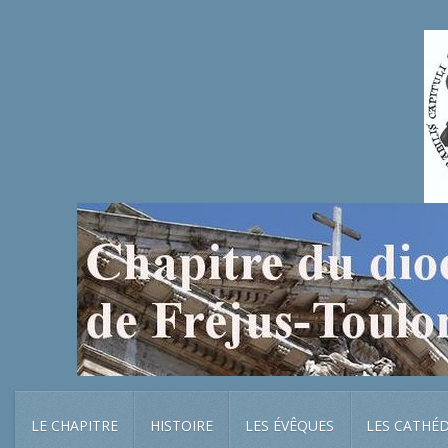
LE CHAPITRE
HISTOIRE
LES ÉVÊQUES
LES CATHÉ