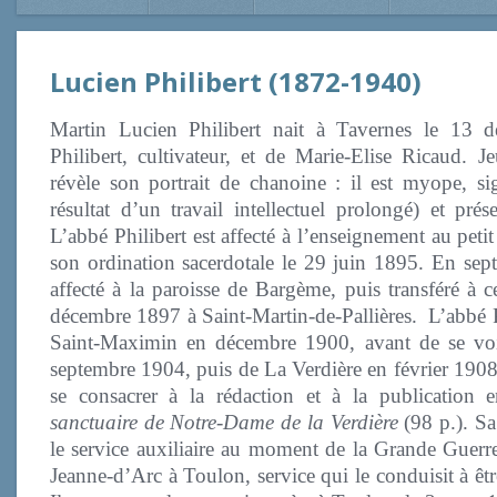
Lucien Philibert (1872-1940)
Martin Lucien Philibert nait à Tavernes le 13 
Philibert, cultivateur, et de Marie-Elise Ricaud. 
révèle son portrait de chanoine : il est myope, sign
résultat d’un travail intellectuel prolongé) et pré
L’abbé Philibert est affecté à l’enseignement au peti
son ordination sacerdotale le 29 juin 1895. En sep
affecté à la paroisse de Bargème, puis transféré à c
décembre 1897 à Saint-Martin-de-Pallières. L’abbé P
Saint-Maximin en décembre 1900, avant de se voir
septembre 1904, puis de La Verdière en février 190
se consacrer à la rédaction et à la publicati
sanctuaire de Notre-Dame de la Verdière
(98 p.). Sa
le service auxiliaire au moment de la Grande Guerre.
Jeanne-d’Arc à Toulon, service qui le conduisit à êt