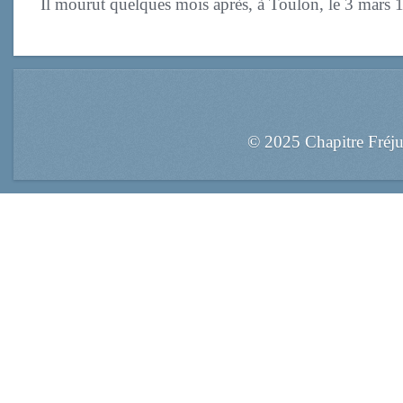
Il mourut quelques mois après, à Toulon, le 3 mars 
© 2025 Chapitre Fréj