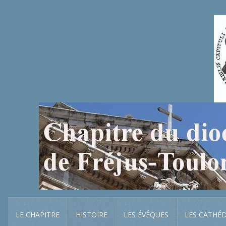
LE CHAPITRE
HISTOIRE
LES ÉVÊQUES
LES CATHÉ