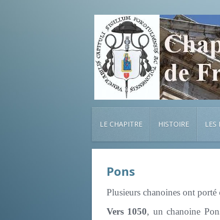
LE CHAPITRE
HISTOIRE
LES
Pons
Plusieurs chanoines ont porté 
Vers 1050
, un chanoine Pon