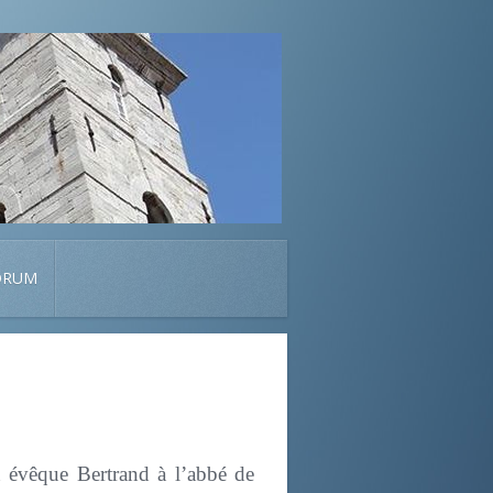
ORUM
 évêque Bertrand à l’abbé de