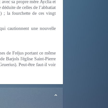
nt avec sa propre mère Ayclia et
déduite de celles de l’abbatiat
 ; la fourchette de ces vingt
 qui cautionnent une nouvelle
ines de Fréjus portant ce même
e Barjols l'église Saint-Pierre
ruerius). Peut-être faut-il voir