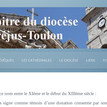
 ÉVÊQUES
LES CATHÉDRALES
LE DIOCÈSE
LIENS
F
ce nom entre le XIème et le début du XIIIème siècle :
s signe comme témoin d’une donation consentie par son