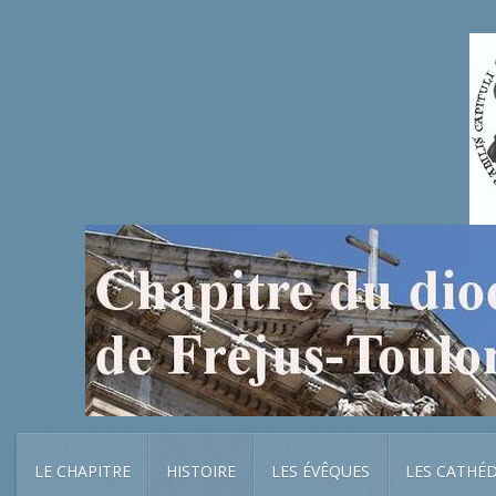
LE CHAPITRE
HISTOIRE
LES ÉVÊQUES
LES CATHÉ