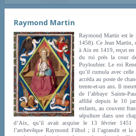
Raymond Martin
Raymond Martin est le f
1458). Ce Jean Martin, o
à Aix en 1419, reçut en 
du roi près la cour de
Puyloubier. Le roi René
qu’il cumula avec celle
accéda au poste de chan
trente-et-un ans. Il meu
de l’abbaye Sainte-Pau
affilié depuis le 10 j
enfants, au couvent franc
sépulture dans une chap
d’Aix, qu’il avait acquise le 13 février 1451 d
l’archevêque Raymond Filhol ; il l’agrandit et la