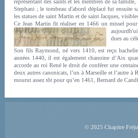
représentant des saints et les membres de sa famille
Stephani ; le tombeau d'abord déplacé fut ensuite 
les statues de saint Martin et de saint Jacques, visibl
Ce Jean Martin fit réaliser en 1466 un missel pour 
aujourdh'u
dues au cé
Son fils Raymond, né vers 1410, est reçu bachelier 
années 1440, il est également chanoine d’Aix quan
accorde au roi René le droit de conférer une centain
deux autres canonicats, l’un à Marseille et l’autre à R
mourut assez tôt pour qu’en 1461, Bernard de Candi
© 2025 Chapitre Fréj