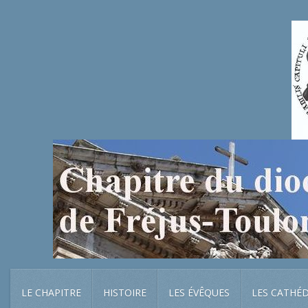
LE CHAPITRE
HISTOIRE
LES ÉVÊQUES
LES CATHÉ