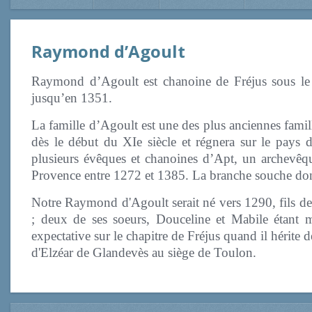
Raymond d’Agoult
Raymond d’Agoult est chanoine de Fréjus sous le p
jusqu’en 1351.
La famille d’Agoult est une des plus anciennes famil
dès le début du XIe siècle et régnera sur le pays 
plusieurs évêques et chanoines d’Apt, un archevêq
Provence entre 1272 et 1385. La branche souche don
Notre Raymond d'Agoult serait né vers 1290, fils de 
; deux de ses soeurs, Douceline et Mabile étant 
expectative sur le chapitre de Fréjus quand il hérite 
d'Elzéar de Glandevès au siège de Toulon.