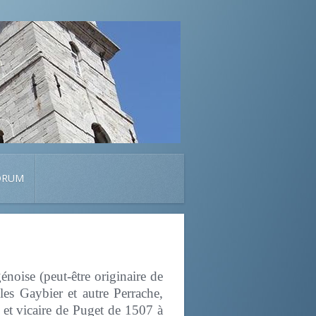
ORUM
noise (peut-être originaire de
les Gaybier et autre Perrache,
 et vicaire de Puget de 1507 à