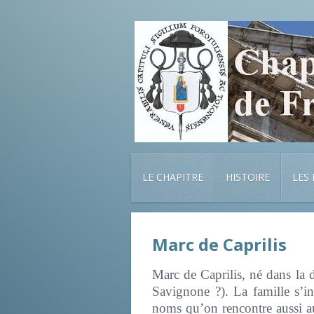
LE CHAPITRE
HISTOIRE
LES
Marc de Caprilis
Marc de Caprilis, né dans la 
Savignone ?). La famille s’in
noms qu’on rencontre aussi au