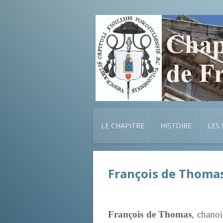
LE CHAPITRE
HISTOIRE
LES
François de Thoma
François de Thomas
, chanoi