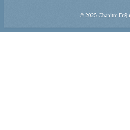
© 2025 Chapitre Fréj