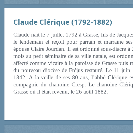
Claude Clérique (1792-1882)
Claude nait le 7 juillet 1792 à Grasse, fils de Jacq
le lendemain et reçoit pour parrain et marraine s
épouse Claire Jourdan. Il est ordonné sous-diacre à
mois au petit séminaire de sa ville natale, est ordo
affecté comme vicaire à la paroisse de Grasse puis r
du nouveau diocèse de Fréjus restauré. Le 11 juin 
1842. A la veille de ses 80 ans, l’abbé Clérique e
compagnie du chanoine Cresp. Le chanoine Clérique
Grasse où il était revenu, le 26 août 1882.