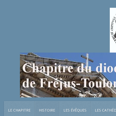
LE CHAPITRE
HISTOIRE
LES ÉVÊQUES
LES CATHÉ