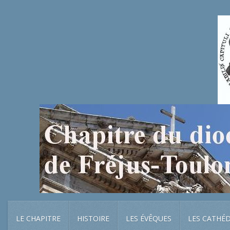
LE CHAPITRE
HISTOIRE
LES ÉVÊQUES
LES CATHÉ