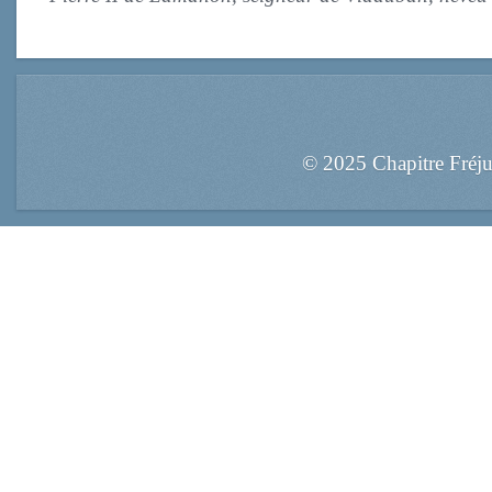
© 2025 Chapitre Fréj