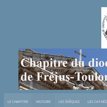
LE CHAPITRE
HISTOIRE
LES ÉVÊQUES
LES CATHÉ