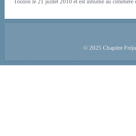
Toulon le 21 juillet 2010 et est inhumé au cimetière ce
© 2025 Chapitre Fréj