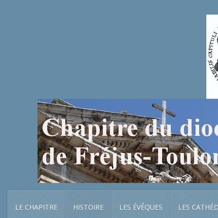
LE CHAPITRE
HISTOIRE
LES ÉVÊQUES
LES CATHÉ