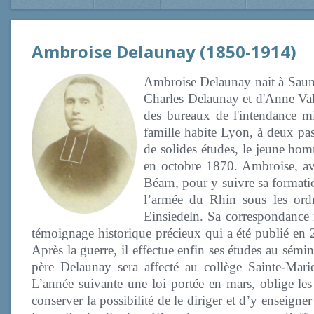
Ambroise Delaunay (1850-1914)
Ambroise Delaunay nait à Saumur,
Charles Delaunay et d'Anne Val
des bureaux de l'intendance mil
famille habite Lyon, à deux pas
de solides études, le jeune homm
en octobre 1870. Ambroise, av
Béarn, pour y suivre sa formatio
l’armée du Rhin sous les ordr
Einsiedeln. Sa correspondance 
témoignage historique précieux qui a été publié en 
Après la guerre, il effectue enfin ses études au sémina
père Delaunay sera affecté au collège Sainte-Mar
L’année suivante une loi portée en mars, oblige les 
conserver la possibilité de le diriger et d’y enseigne