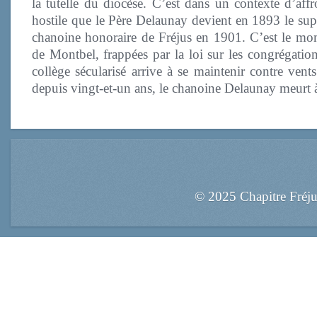
la tutelle du diocèse. C’est dans un contexte d’af
hostile que le Père Delaunay devient en 1893 le supéri
chanoine honoraire de Fréjus en 1901. C’est le mo
de Montbel, frappées par la loi sur les congrégation
collège sécularisé arrive à se maintenir contre vents
depuis vingt-et-un ans, le chanoine Delaunay meurt
© 2025 Chapitre Fréj