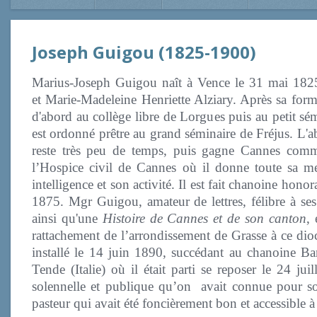
Joseph Guigou (1825-1900)
Marius-Joseph Guigou naît à Vence le 31 mai 1825, f
et Marie-Madeleine Henriette Alziary. Après sa forma
d'abord au collège libre de Lorgues puis au petit sém
est ordonné prêtre au grand séminaire de Fréjus. 
reste très peu de temps, puis gagne Cannes comm
l’Hospice civil de Cannes où il donne toute sa mes
intelligence et son activité. Il est fait chanoine hon
1875. Mgr Guigou, amateur de lettres, félibre à ses 
ainsi qu'une
Histoire de Cannes et de son canton
,
rattachement de l’arrondissement de Grasse à ce dio
installé le 14 juin 1890, succédant au chanoine B
Tende (Italie) où il était parti se reposer le 24 ju
solennelle et publique qu’on avait connue pour son
pasteur qui avait été foncièrement bon et accessible à