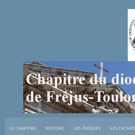
LE CHAPITRE
HISTOIRE
LES ÉVÊQUES
LES CATHÉ