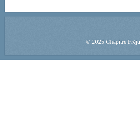
© 2025 Chapitre Fréj