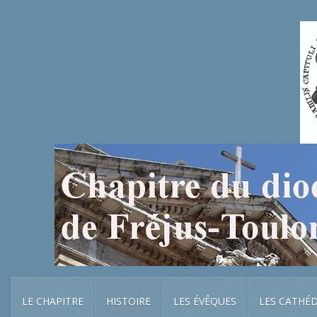
LE CHAPITRE
HISTOIRE
LES ÉVÊQUES
LES CATHÉ