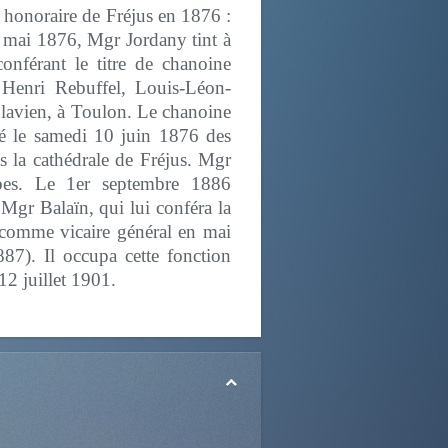
e honoraire de Fréjus en 1876 :
n mai 1876, Mgr Jordany tint à
onférant le titre de chanoine
 Henri Rebuffel, Louis-Léon-
-Flavien, à Toulon. Le chanoine
té le samedi 10 juin 1876 des
s la cathédrale de Fréjus. Mgr
bes. Le 1er septembre 1886
 Mgr Balaïn, qui lui conféra la
r comme vicaire général en mai
87). Il occupa cette fonction
12 juillet 1901.