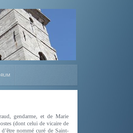
ORUM
raud, gendarme, et de Marie
ostes (dont celui de vicaire de
 d’être nommé curé de Saint-