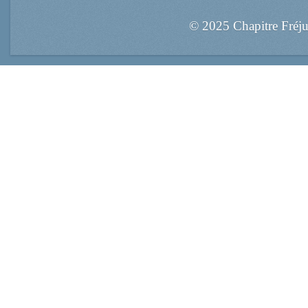
© 2025 Chapitre Fréj