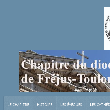
LE CHAPITRE
HISTOIRE
LES ÉVÊQUES
LES CATHÉ