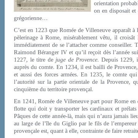
orientation probab
on en disposait et
grégorienne…
C’est en 1223 que Romée de Villeneuve apparaît à l
pèlerinage à Rome, misérablement vêtu, il croisât 
immédiatement de se l’attacher comme conseiller. To
Raimond Béranger IV et qu’il reçoit dès l’année sui
1227, le titre de
juge de Provence
. Depuis 1229, i
auprès du comte. En 1234, il est bailli de Provence, 
et aussi des forces armées. En 1235, le comte qui
l’autorité sur la partie orientale de la Provence, 
cinquième du territoire provençal.
En 1241, Romée de Villeneuve part pour Rome en qu
flotte qui doit y transporter les cardinaux et préla
Pâques de cette année-là, mais qui n’aura jamais lie
au large de l’île du Giglio par le fils de l’empere
provençale est, quant à elle, contrainte de faire retra