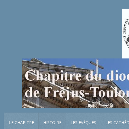
LE CHAPITRE
HISTOIRE
LES ÉVÊQUES
LES CATHÉ