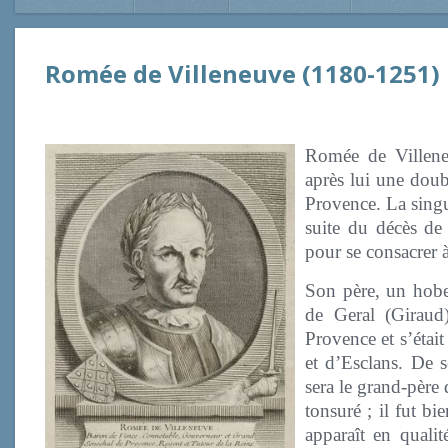
Romée de Villeneuve (1180-1251)
Romée de Villene
après lui une doubl
Provence. La singul
suite du décès de 
pour se consacrer 
Son père, un hobe
de Geral (Giraud
Provence et s’était
et d’Esclans. De 
sera le grand-père 
tonsuré ; il fut bi
apparaît en quali