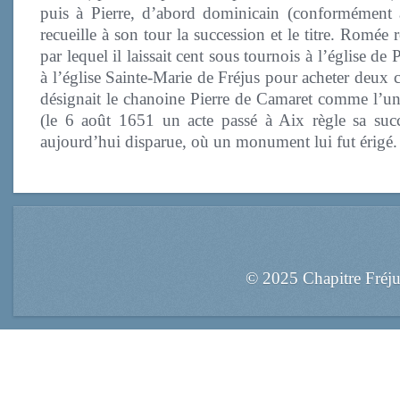
puis à Pierre, d’abord dominicain (conformément 
recueille à son tour la succession et le titre. Romé
par lequel il laissait cent sous tournois à l’église d
à l’église Sainte-Marie de Fréjus pour acheter deux c
désignait le chanoine Pierre de Camaret comme l’un
(le 6 août 1651 un acte passé à Aix règle sa suc
aujourd’hui disparue, où un monument lui fut érigé.
© 2025 Chapitre Fréj