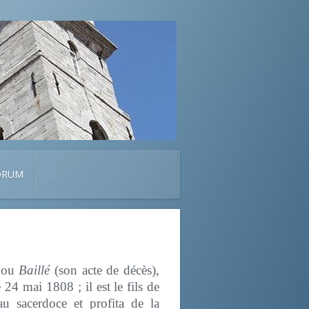
ORUM
) ou
Baillé
(son acte de décès),
 24 mai 1808 ; il est le fils de
au sacerdoce et profita de la