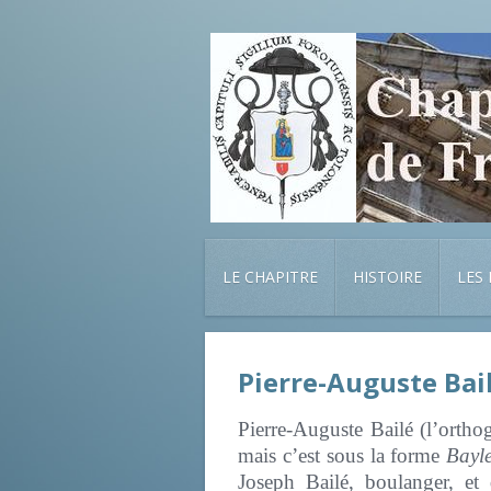
LE CHAPITRE
HISTOIRE
LES
Pierre-Auguste Bai
Pierre-Auguste Bailé (l’orth
mais c’est sous la forme
Bayl
Joseph Bailé, boulanger, et 