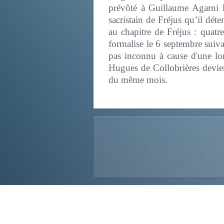
prévôté à Guillaume Agarni l
sacristain de Fréjus qu’il dét
au chapitre de Fréjus : quatr
formalise le 6 septembre suiv
pas inconnu à cause d'une lon
Hugues de Collobrières devien
du même mois.