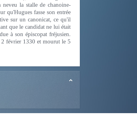
 neveu la stalle de chanoine-
pour qu'Hugues fasse son entrée
ive sur un canonicat, ce qu'il
t que le candidat ne lui était
 due à son épiscopat fréjusien.
 2 février 1330 et mourut le 5