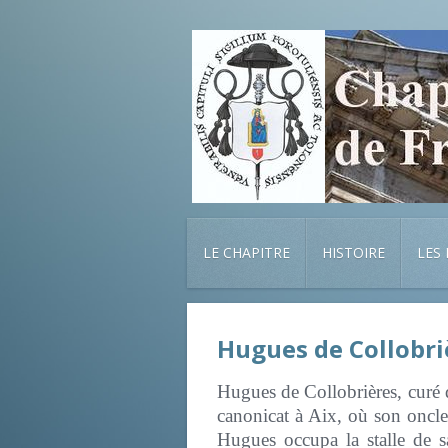
LE CHAPITRE
HISTOIRE
LES
Hugues de Collobri
Hugues de Collobrières, curé d
canonicat à Aix, où son oncle
Hugues occupa la stalle de sa