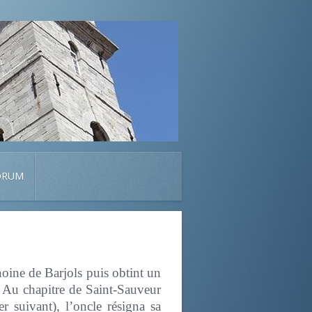
ORUM
noine de Barjols puis obtint un
. Au chapitre de Saint-Sauveur
r suivant), l’oncle résigna sa