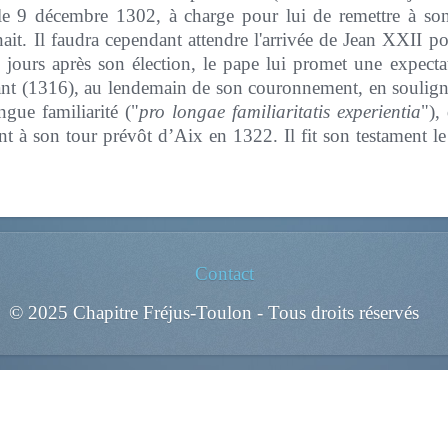
e 9 décembre 1302, à charge pour lui de remettre à son
enait. Il faudra cependant attendre l'arrivée de Jean XXII 
e jours après son élection, le pape lui promet une expectat
ant (1316), au lendemain de son couronnement, en soulignan
gue familiarité ("
pro longae familiaritatis experientia
"),
t à son tour prévôt d’Aix en 1322. Il fit son testament le
Contact
© 2025 Chapitre Fréjus-Toulon - Tous droits réservés