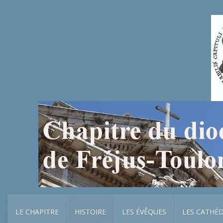
LE CHAPITRE
HISTOIRE
LES ÉVÊQUES
LES CATHÉ