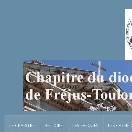
LE CHAPITRE
HISTOIRE
LES ÉVÊQUES
LES CATHÉ