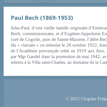
Paul Bech (1869-1953)
Jules-Paul, d’une vieille famille originaire d’Entre
Bech, commissionnaire, et d’Eugènie-Appolonie Escol
curé de Cogolin, puis de Sainte-Maxime, l’abbé Bech
élu « clavaire » ou trésorier le 28 octobre 1922, fonc
de l’Académie provençale créée en 1919 aux Arcs. P
par Mgr Gaudel dans la promotion de mai 1942, av
retirera à la Villa saint-Charles, au domaine de la Ca
© 2025 Chapitre Fréj