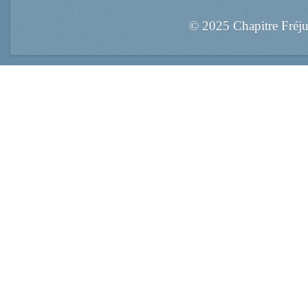
© 2025 Chapitre Fréj