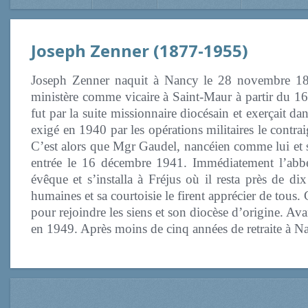
Joseph Zenner (1877-1955)
Joseph Zenner naquit à Nancy le 28 novembre 18
ministère comme vicaire à Saint-Maur à partir du 16
fut par la suite missionnaire diocésain et exerçait d
exigé en 1940 par les opérations militaires le contra
C’est alors que Mgr Gaudel, nancéien comme lui et s
entrée le 16 décembre 1941. Immédiatement l’abbé 
évêque et s’installa à Fréjus où il resta près de dix 
humaines et sa courtoisie le firent apprécier de tous.
pour rejoindre les siens et son diocèse d’origine. Ava
en 1949. Après moins de cinq années de retraite à Na