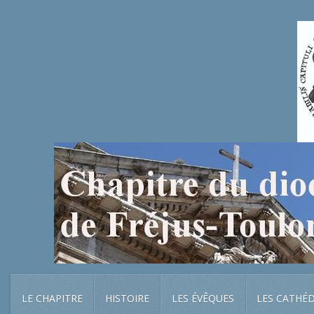
LE CHAPITRE
HISTOIRE
LES ÉVÊQUES
LES CATHÉ