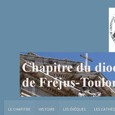
LE CHAPITRE
HISTOIRE
LES ÉVÊQUES
LES CATHÉ