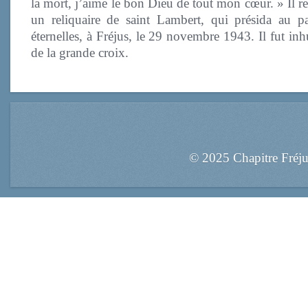
la mort, j’aime le bon Dieu de tout mon cœur. » Il re
un reliquaire de saint Lambert, qui présida au p
éternelles, à Fréjus, le 29 novembre 1943. Il fut in
de la grande croix.
© 2025 Chapitre Fréj