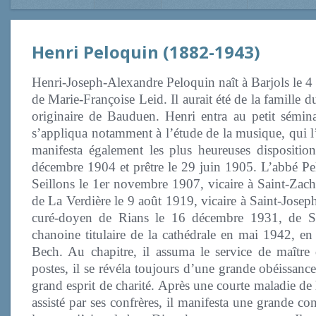
Henri Peloquin (1882-1943)
Henri-Joseph-Alexandre Peloquin naît à Barjols
le 4
de Marie-Françoise Leid. Il aurait été de la famille
originaire de Bauduen. Henri entra au petit sémina
s’appliqua notamment à l’étude de la musique, qui l’a
manifesta également les plus heureuses dispositio
décembre 1904 et prêtre le 29 juin 1905. L’abbé Pe
Seillons le 1er novembre 1907, vicaire à Saint-Zac
de La Verdière le 9 août 1919, vicaire à Saint-Josep
curé-doyen de Rians le 16 décembre 1931, de So
chanoine titulaire de la cathédrale en mai 1942, 
Bech. Au chapitre, il assuma le service de maîtr
postes, il se révéla toujours d’une grande obéissance
grand esprit de charité. Après une courte maladie de h
assisté par ses confrères, il manifesta une grande con