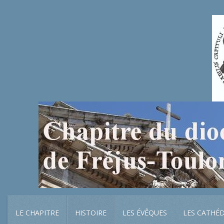
LE CHAPITRE
HISTOIRE
LES ÉVÊQUES
LES CATHÉ