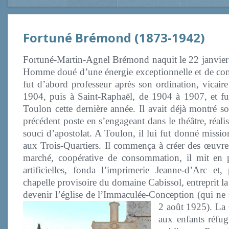
Fortuné Brémond (1873-1942)
Fortuné-Martin-Agnel Brémond naquit le 22 janvier 18
Homme doué d’une énergie exceptionnelle et de comp
fut d’abord professeur après son ordination, vicair
1904, puis à Saint-Raphaël, de 1904 à 1907, et fut
Toulon cette dernière année. Il avait déjà montré so
précédent poste en s’engageant dans le théâtre, réalis
souci d’apostolat. A Toulon, il lui fut donné missio
aux Trois-Quartiers. Il commença à créer des œuvres
marché, coopérative de consommation, il mit en p
artificielles, fonda l’imprimerie Jeanne-d’Arc et
chapelle provisoire du domaine Cabissol, entreprit la
devenir l’église de l’Immaculée-Conception (qui ne s
2
août 1925). La Gu
aux enfants réfu