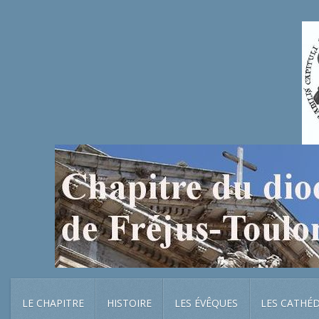
LE CHAPITRE
HISTOIRE
LES ÉVÊQUES
LES CATHÉ