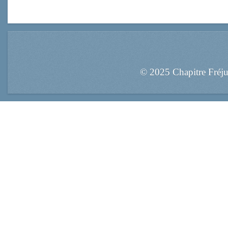
© 2025 Chapitre Fréj