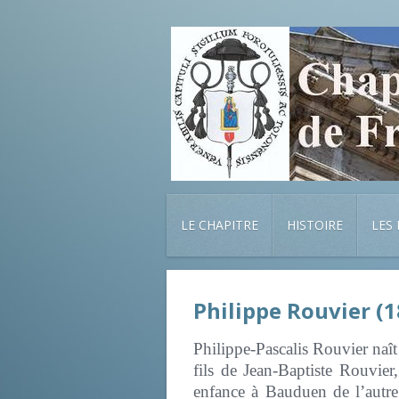
LE CHAPITRE
HISTOIRE
LES
Philippe Rouvier (
Philippe-Pascalis Rouvier naî
fils de Jean-Baptiste Rouvie
enfance à Bauduen de l’autre 