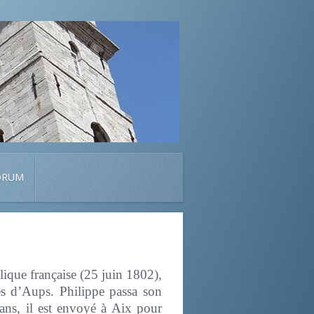
ORUM
ique française (25 juin 1802),
es d’Aups. Philippe passa son
 ans, il est envoyé à Aix pour