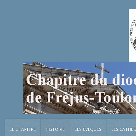
LE CHAPITRE
HISTOIRE
LES ÉVÊQUES
LES CATHÉ