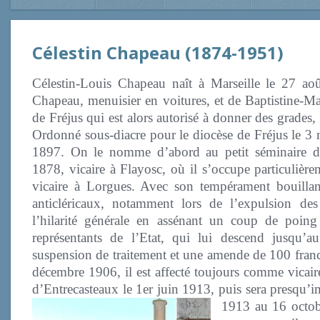
Célestin Chapeau (1874-1951)
Célestin-Louis Chapeau naît à Marseille le 27 ao
Chapeau, menuisier en voitures, et de Baptistine-M
de Fréjus qui est alors autorisé à donner des grades, 
Ordonné sous-diacre pour le diocèse de Fréjus le 3 m
1897. On le nomme d’abord au petit séminaire de
1878, vicaire à Flayosc, où il s’occupe particulière
vicaire à Lorgues. Avec son tempérament bouillant
anticléricaux, notamment lors de l’expulsion de
l’hilarité générale en assénant un coup de poin
représentants de l’Etat, qui lui descend jusqu’
suspension de traitement et une amende de 100 franc
décembre 1906, il est affecté toujours comme vica
d’Entrecasteaux le 1er juin 1913, puis sera presqu
1913 au 16 octobr