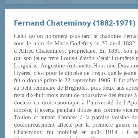
Fernand Chateminoy (1882-1971)
Celui qu’on nommera plus tard le chanoine Ferna
sous le nom de Marie-Godefroy le 20 avril 1882 à 
d’Alfred Chateminoy, propriétaire. En 1881, son p
(où son jeune frère Louis-Célestin s’était lui-même 
Lorguaise, Augustine-Antoinette-Honorine Duranton.
Hyères, c’est pour le diocèse de Fréjus que le jeun
fut ordonné prêtre le 22 septembre 1906. Il fut affe
au petit séminaire de Brignoles, puis deux ans apr
resta dix-huit mois avant de poursuivre des études 
docteur en droit canonique à l’université de l’Apo
diocèse, il exerça pendant douze ans comme vicaire
Toulon et autant d'années à la paroise voisine de
douloureusement affecté par la première guerre mo
Chateminoy fut mobilisé en août 1914 ; il se