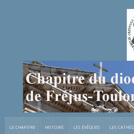
LE CHAPITRE
HISTOIRE
LES ÉVÊQUES
LES CATHÉ