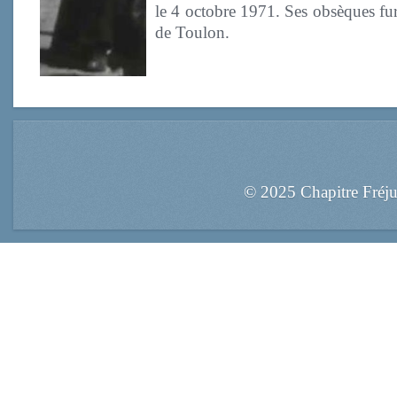
le 4 octobre 1971. Ses obsèques fure
de Toulon.
© 2025 Chapitre Fréj