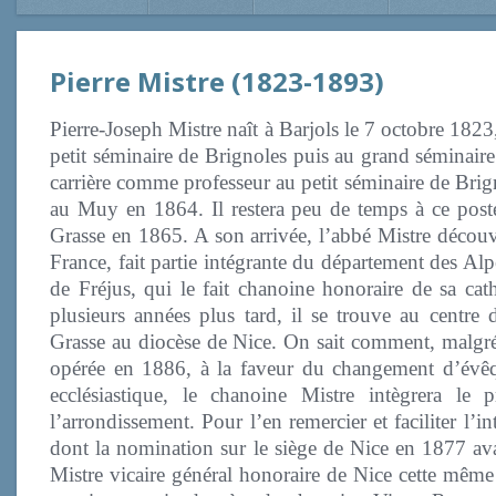
Pierre Mistre
(1823-1893)
Pierre-Joseph Mistre naît à Barjols le 7 octobre 182
petit séminaire de Brignoles puis au grand séminaire
carrière comme professeur au petit séminaire de Brig
au Muy en 1864. Il restera peu de temps à ce post
Grasse en 1865. A son arrivée, l’abbé Mistre découvr
France, fait partie intégrante du département des Al
de Fréjus, qui le fait chanoine honoraire de sa cat
plusieurs années plus tard, il se trouve au centre 
Grasse au diocèse de Nice. On sait comment, malgré de
opérée en 1886, à la faveur du changement d’évêqu
ecclésiastique, le chanoine Mistre intègrera le
l’arrondissement. Pour l’en remercier et faciliter l’
dont la nomination sur le siège de Nice en 1877 ava
Mistre vicaire général honoraire de Nice cette même 