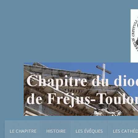
LE CHAPITRE
HISTOIRE
LES ÉVÊQUES
LES CATHÉ