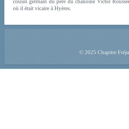
cousin germain du père du chanoine Victor Rousse
où il était vicaire à Hyères.
© 2025 Chapitre Fréj