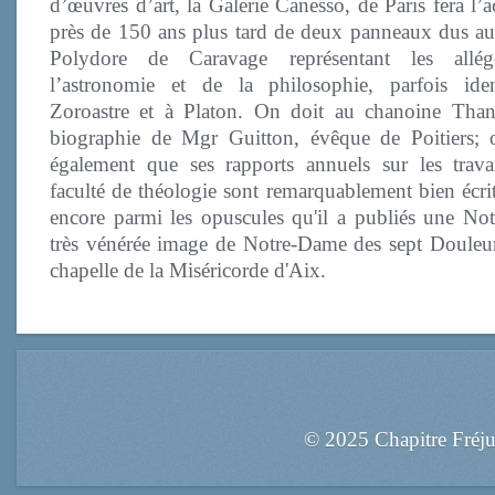
d’œuvres d’art, la Galerie Canesso, de Paris fera l’a
près de 150 ans plus tard de deux panneaux dus au 
Polydore de Caravage représentant les allég
l’astronomie et de la philosophie, parfois iden
Zoroastre et à Platon. On doit au chanoine Tha
biographie de Mgr Guitton, évêque de Poitiers; o
également que ses rapports annuels sur les trav
faculté de théologie sont remarquablement bien écrit
encore parmi les opuscules qu'il a publiés une Not
très vénérée image de Notre-Dame des sept Douleur
chapelle de la Miséricorde d'Aix.
© 2025 Chapitre Fréj