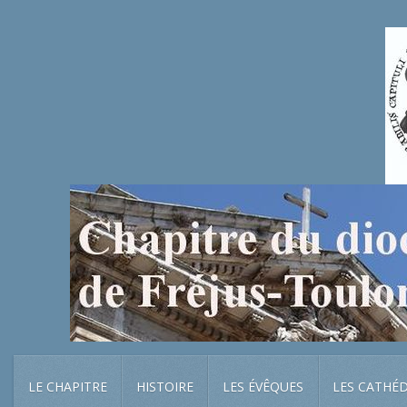
LE CHAPITRE
HISTOIRE
LES ÉVÊQUES
LES CATHÉ