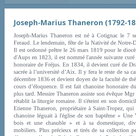
Joseph-Marius Thaneron (1792-18
Joseph-Marius Thaneron est né à Cotignac le 7 s
Feraud. Le lendemain, fête de la Nativité de Notre-Da
Il est ordonné prêtre le 26 mars 1819 pour le diocè
d'Aups en 1823, il est nommé l'année suivante cur
honoraire de Fréjus. En 1834, il devient curé de Dr
sacrée à l’université d’Aix. Il y fera le reste de sa 
décembre 1836 et devient doyen de la faculté de th
cours d’éloquence. Il est fait chanoine honoraire d
plus tard. Messire Thaneron assiste son évêque Mgr
rétablit la liturgie romaine. Il s'éteint en son domi
Etienne Thaneron, propriétaire à Saint-Tropez, qui e
chanoine léguait à l'église de son baptême « Une 
bois et une chasuble » et à sa domestique, dive
mobiliers. Plus précieux et tirés de sa collection p