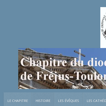
LE CHAPITRE
HISTOIRE
LES ÉVÊQUES
LES CATHÉ