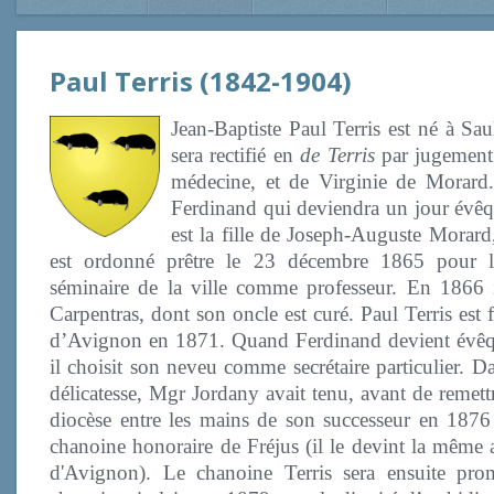
Paul Terris (1842-1904)
Jean-Baptiste Paul Terris est né à Sa
sera rectifié en
de Terris
par jugement 
médecine, et de Virginie de Morard. 
Ferdinand qui deviendra un jour évêqu
est la fille de Joseph-Auguste Morard,
est ordonné prêtre le 23 décembre 1865 pour le
séminaire de la ville comme professeur. En 1866 
Carpentras, dont son oncle est curé. Paul Terris est 
d’Avignon en 1871. Quand Ferdinand devient évêq
il choisit son neveu comme secrétaire particulier. 
délicatesse, Mgr Jordany avait tenu, avant de remet
diocèse entre les mains de son successeur en 18
chanoine honoraire de Fréjus (il le devint la même 
d'Avignon). Le chanoine Terris sera ensuite prom