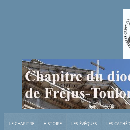
LE CHAPITRE
HISTOIRE
LES ÉVÊQUES
LES CATHÉ