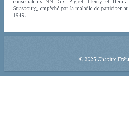
consécrateurs NN. SS. Piguet, Fleury et Heint
Strasbourg, empêché par la maladie de participer a
1949.
© 2025 Chapitre Fréj