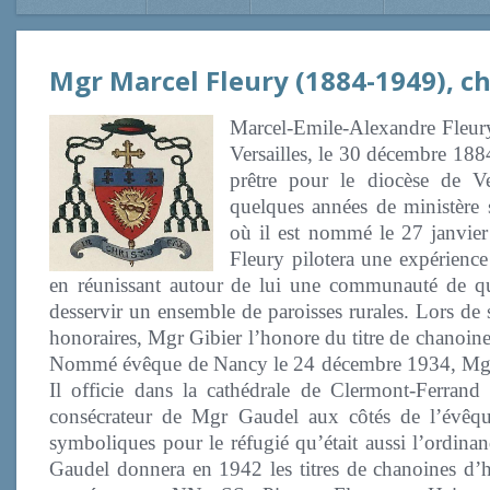
Mgr Marcel Fleury (1884-1949), c
Marcel-Emile-Alexandre Fleury 
Versailles, le 30 décembre 1884
prêtre pour le diocèse de Ve
quelques années de ministère
où il est nommé le 27 janvier
Fleury pilotera une expérienc
en réunissant autour de lui une communauté de que
desservir un ensemble de paroisses rurales. Lors d
honoraires, Mgr Gibier l’honore du titre de chanoine
Nommé évêque de Nancy le 24 décembre 1934, Mgr Fl
Il officie dans la cathédrale de Clermont-Ferra
consécrateur de Mgr Gaudel aux côtés de l’évêq
symboliques pour le réfugié qu’était aussi l’ordinan
Gaudel donnera en 1942 les titres de chanoines d’