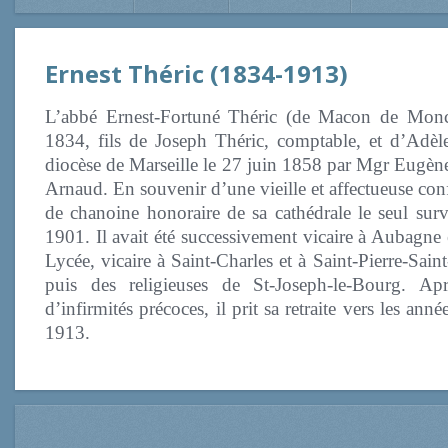
Ernest Théric (1834-1913)
L’abbé Ernest-Fortuné Théric (de Macon de Monche
1834, fils de Joseph Théric, comptable, et d’Adèl
diocèse de Marseille le 27 juin 1858 par Mgr Eug
Arnaud. En souvenir d’une vieille et affectueuse co
de chanoine honoraire de sa cathédrale le seul sur
1901. Il avait été successivement vicaire à Aubagne
Lycée, vicaire à Saint-Charles et à Saint-Pierre-Sa
puis des religieuses de St-Joseph-le-Bourg. Ap
d’infirmités précoces, il prit sa retraite vers les an
1913.