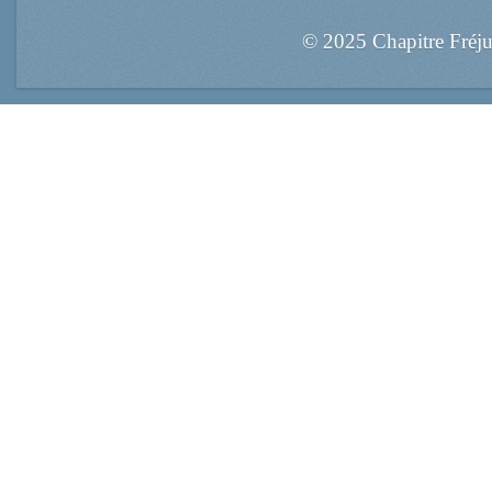
© 2025 Chapitre Fréj