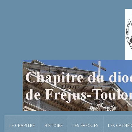
LE CHAPITRE
HISTOIRE
LES ÉVÊQUES
LES CATHÉ