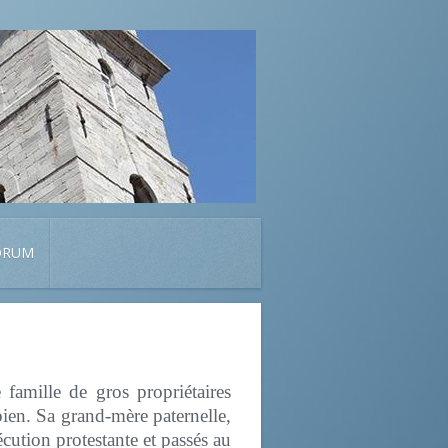
ORUM
famille de gros propriétaires
ebien. Sa grand-mère paternelle,
cution protestante et passés au