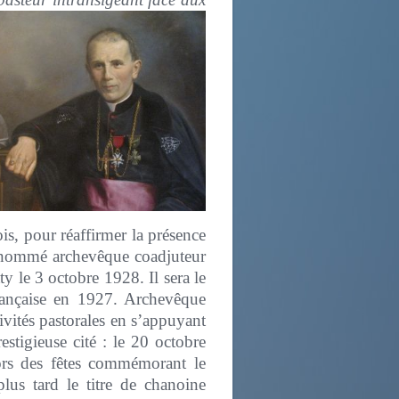
is, pour réaffirmer la présence
t nommé archevêque coadjuteur
 le 3 octobre 1928. Il sera le
rançaise en 1927. Archevêque
ivités pastorales en s’appuyant
estigieuse cité : le 20 octobre
ors des fêtes commémorant le
lus tard le titre de chanoine