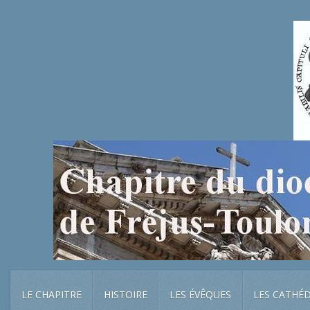
LE CHAPITRE
HISTOIRE
LES ÉVÊQUES
LES CATHÉ