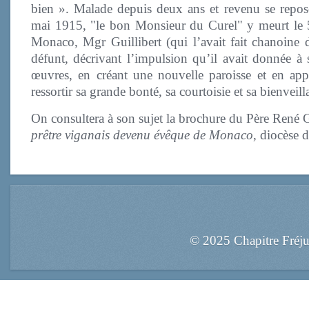
bien ». Malade depuis deux ans et revenu se repo
mai 1915, "le bon Monsieur du Curel" y meurt le 5
Monaco, Mgr Guillibert (qui l’avait fait chanoine 
défunt, décrivant l’impulsion qu’il avait donnée à 
œuvres, en créant une nouvelle paroisse et en appela
ressortir sa grande bonté, sa courtoisie et sa bienveil
On consultera à son sujet la brochure du Père René G
prêtre viganais devenu évêque de Monaco
, diocèse 
© 2025 Chapitre Fréj