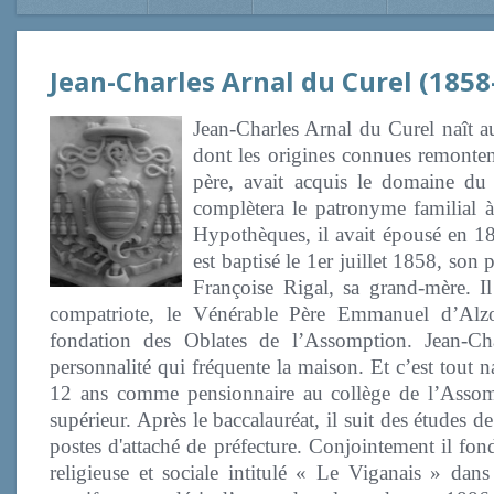
Jean-Charles Arnal du Curel (185
Jean-Charles Arnal du Curel naît a
dont les origines connues remonten
père, avait acquis le domaine du 
complètera le patronyme familial à
Hypothèques, il avait épousé en 18
est baptisé le 1er juillet 1858, son 
Françoise Rigal, sa grand-mère. I
compatriote, le Vénérable Père Emmanuel d’Alzo
fondation des Oblates de l’Assomption. Jean-Ch
personnalité qui fréquente la maison. Et c’est tout 
12 ans comme pensionnaire au collège de l’Assomp
supérieur. Après le baccalauréat, il suit des études 
postes d'attaché de préfecture. Conjointement il fon
religieuse et sociale intitulé « Le Viganais » dans 