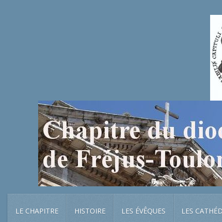
LE CHAPITRE
HISTOIRE
LES ÉVÊQUES
LES CATHÉ