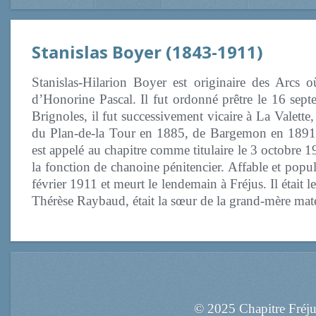
Stanislas Boyer (1843-1911)
Stanislas-Hilarion Boyer est originaire des Arcs 
d’Honorine Pascal. Il fut ordonné prêtre le 16 sept
Brignoles, il fut successivement vicaire à La Valette
du Plan-de-la Tour en 1885, de Bargemon en 1891 
est appelé au chapitre comme titulaire le 3 octobre 1
la fonction de chanoine pénitencier. Affable et popula
février 1911 et meurt le lendemain à Fréjus. Il étai
Thérèse Raybaud, était la sœur de la grand-mère ma
© 2025 Chapitre Fréj