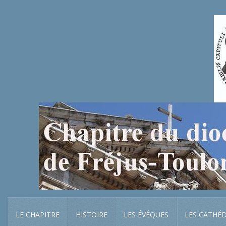
LE CHAPITRE
HISTOIRE
LES ÉVÊQUES
LES CATHÉ