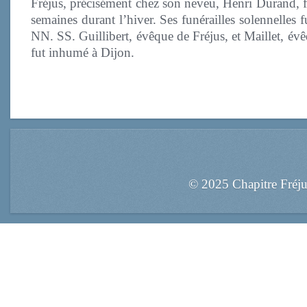
Fréjus, précisément chez son neveu, Henri Durand, f
semaines durant l’hiver. Ses funérailles solennelles
NN. SS. Guillibert, évêque de Fréjus, et Maillet, évê
fut inhumé à Dijon.
© 2025 Chapitre Fréj