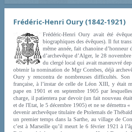
Frédéric-Henri Oury (1842-1921)
Frédéric-Henri Oury avait été évêq
biographiques des évêques). Il fut trans
même année, fait chanoine d’honneur de 
d’archevêque d’Alger, le 28 novembre 
du clergé local qui avait manœuvré de
obtenir la nomination de Mgr Combes, déjà archevê
Oury y rencontra de nombreuses difficultés. Son a
française, à l’instar de celle de Léon XIII, y était
pape en 1901 et en septembre 1905 par lesquelles i
charge, il patientera par devoir (un fait nouveau était
et de l'Etat, le 5 décembre 1905) et ne se démettra 
devenir archevêque titulaire de Ptolemaïs de Thébaïde.
un premier temps dans la Sarthe, au village de Conf
c’est à Marseille qu’il meurt le 6 février 1921 à l’